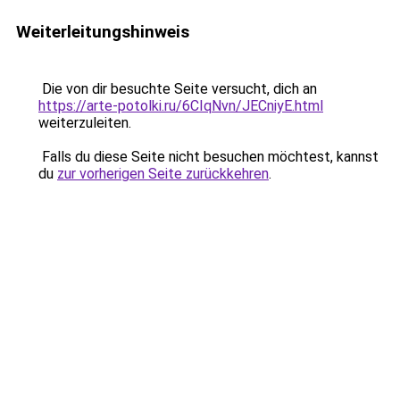
Weiterleitungshinweis
Die von dir besuchte Seite versucht, dich an
https://arte-potolki.ru/6CIqNvn/JECniyE.html
weiterzuleiten.
Falls du diese Seite nicht besuchen möchtest, kannst
du
zur vorherigen Seite zurückkehren
.