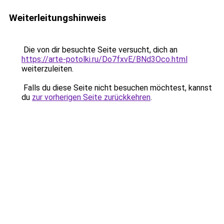
Weiterleitungshinweis
Die von dir besuchte Seite versucht, dich an
https://arte-potolki.ru/Do7fxvE/BNd3Oco.html
weiterzuleiten.
Falls du diese Seite nicht besuchen möchtest, kannst
du
zur vorherigen Seite zurückkehren
.