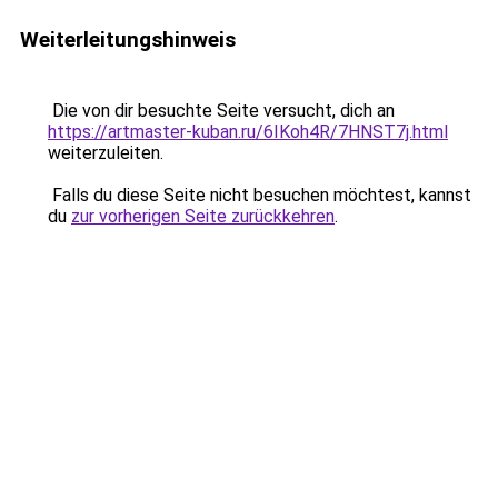
Weiterleitungshinweis
Die von dir besuchte Seite versucht, dich an
https://artmaster-kuban.ru/6IKoh4R/7HNST7j.html
weiterzuleiten.
Falls du diese Seite nicht besuchen möchtest, kannst
du
zur vorherigen Seite zurückkehren
.