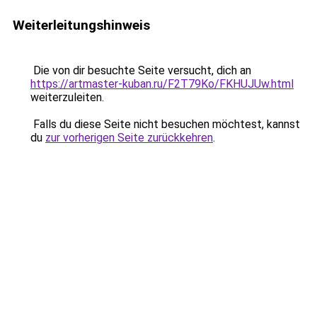
Weiterleitungshinweis
Die von dir besuchte Seite versucht, dich an
https://artmaster-kuban.ru/F2T79Ko/FKHUJUw.html
weiterzuleiten.
Falls du diese Seite nicht besuchen möchtest, kannst
du
zur vorherigen Seite zurückkehren
.