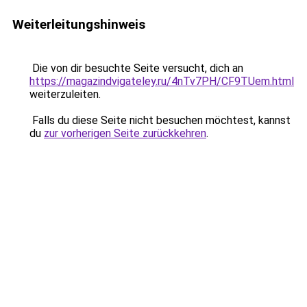
Weiterleitungshinweis
Die von dir besuchte Seite versucht, dich an
https://magazindvigateley.ru/4nTv7PH/CF9TUem.html
weiterzuleiten.
Falls du diese Seite nicht besuchen möchtest, kannst
du
zur vorherigen Seite zurückkehren
.