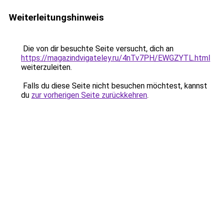
Weiterleitungshinweis
Die von dir besuchte Seite versucht, dich an
https://magazindvigateley.ru/4nTv7PH/EWGZYTL.html
weiterzuleiten.
Falls du diese Seite nicht besuchen möchtest, kannst
du
zur vorherigen Seite zurückkehren
.