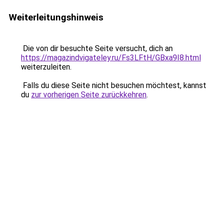
Weiterleitungshinweis
Die von dir besuchte Seite versucht, dich an
https://magazindvigateley.ru/Fs3LFtH/GBxa9I8.html
weiterzuleiten.
Falls du diese Seite nicht besuchen möchtest, kannst
du
zur vorherigen Seite zurückkehren
.