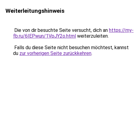
Weiterleitungshinweis
Die von dir besuchte Seite versucht, dich an
https://my-
fb.ru/6IEPwun/1VpJY2o.html
weiterzuleiten.
Falls du diese Seite nicht besuchen möchtest, kannst
du
zur vorherigen Seite zurückkehren
.