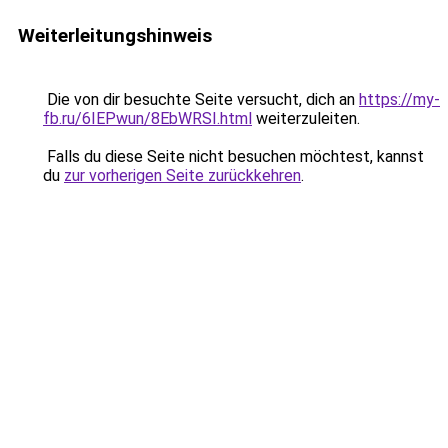
Weiterleitungshinweis
Die von dir besuchte Seite versucht, dich an
https://my-
fb.ru/6IEPwun/8EbWRSI.html
weiterzuleiten.
Falls du diese Seite nicht besuchen möchtest, kannst
du
zur vorherigen Seite zurückkehren
.