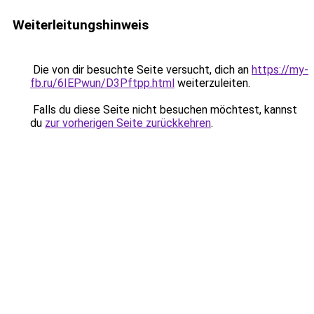
Weiterleitungshinweis
Die von dir besuchte Seite versucht, dich an
https://my-
fb.ru/6IEPwun/D3Pftpp.html
weiterzuleiten.
Falls du diese Seite nicht besuchen möchtest, kannst
du
zur vorherigen Seite zurückkehren
.