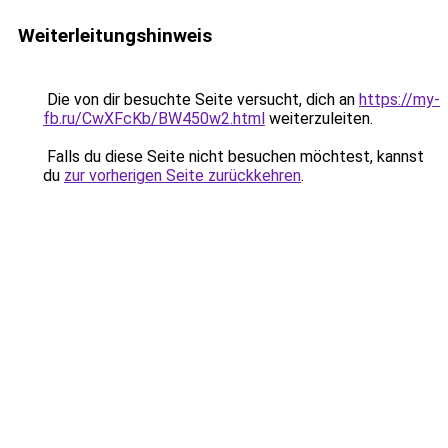
Weiterleitungshinweis
Die von dir besuchte Seite versucht, dich an
https://my-
fb.ru/CwXFcKb/BW450w2.html
weiterzuleiten.
Falls du diese Seite nicht besuchen möchtest, kannst
du
zur vorherigen Seite zurückkehren
.