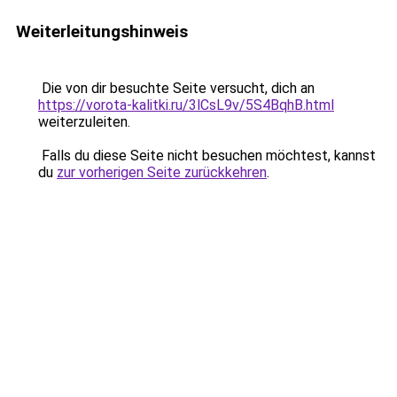
Weiterleitungshinweis
Die von dir besuchte Seite versucht, dich an
https://vorota-kalitki.ru/3lCsL9v/5S4BqhB.html
weiterzuleiten.
Falls du diese Seite nicht besuchen möchtest, kannst
du
zur vorherigen Seite zurückkehren
.