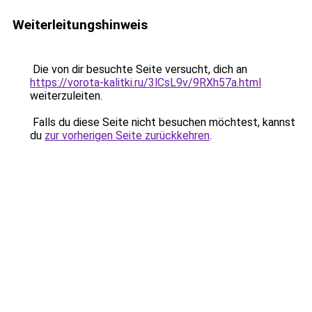
Weiterleitungshinweis
Die von dir besuchte Seite versucht, dich an
https://vorota-kalitki.ru/3lCsL9v/9RXh57a.html
weiterzuleiten.
Falls du diese Seite nicht besuchen möchtest, kannst
du
zur vorherigen Seite zurückkehren
.