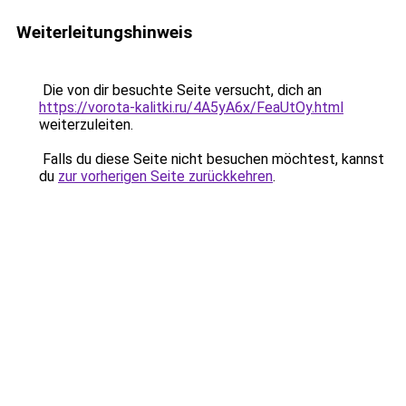
Weiterleitungshinweis
Die von dir besuchte Seite versucht, dich an
https://vorota-kalitki.ru/4A5yA6x/FeaUtOy.html
weiterzuleiten.
Falls du diese Seite nicht besuchen möchtest, kannst
du
zur vorherigen Seite zurückkehren
.