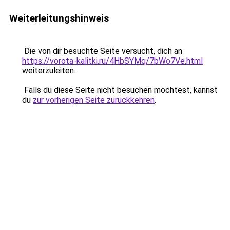
Weiterleitungshinweis
Die von dir besuchte Seite versucht, dich an
https://vorota-kalitki.ru/4HbSYMq/7bWo7Ve.html
weiterzuleiten.
Falls du diese Seite nicht besuchen möchtest, kannst
du
zur vorherigen Seite zurückkehren
.