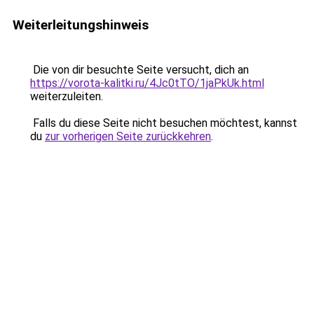
Weiterleitungshinweis
Die von dir besuchte Seite versucht, dich an
https://vorota-kalitki.ru/4Jc0tTO/1jaPkUk.html
weiterzuleiten.
Falls du diese Seite nicht besuchen möchtest, kannst
du
zur vorherigen Seite zurückkehren
.