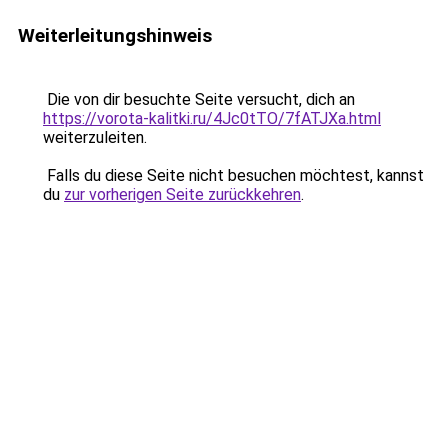
Weiterleitungshinweis
Die von dir besuchte Seite versucht, dich an
https://vorota-kalitki.ru/4Jc0tTO/7fATJXa.html
weiterzuleiten.
Falls du diese Seite nicht besuchen möchtest, kannst
du
zur vorherigen Seite zurückkehren
.