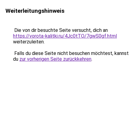
Weiterleitungshinweis
Die von dir besuchte Seite versucht, dich an
https://vorota-kalitki.ru/4Jc0tTO/7gwS0gf.html
weiterzuleiten.
Falls du diese Seite nicht besuchen möchtest, kannst
du
zur vorherigen Seite zurückkehren
.