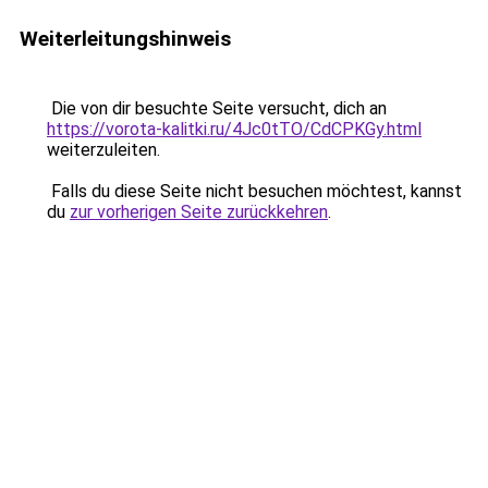
Weiterleitungshinweis
Die von dir besuchte Seite versucht, dich an
https://vorota-kalitki.ru/4Jc0tTO/CdCPKGy.html
weiterzuleiten.
Falls du diese Seite nicht besuchen möchtest, kannst
du
zur vorherigen Seite zurückkehren
.