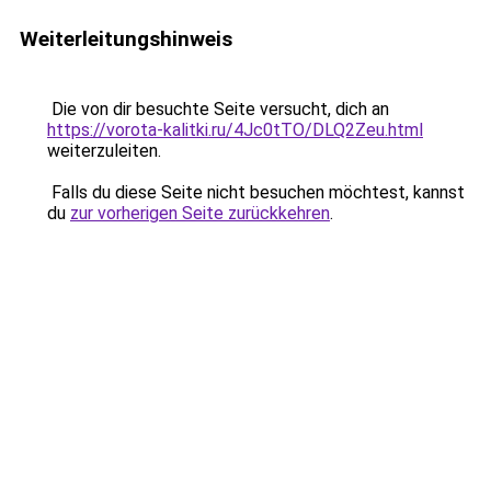
Weiterleitungshinweis
Die von dir besuchte Seite versucht, dich an
https://vorota-kalitki.ru/4Jc0tTO/DLQ2Zeu.html
weiterzuleiten.
Falls du diese Seite nicht besuchen möchtest, kannst
du
zur vorherigen Seite zurückkehren
.