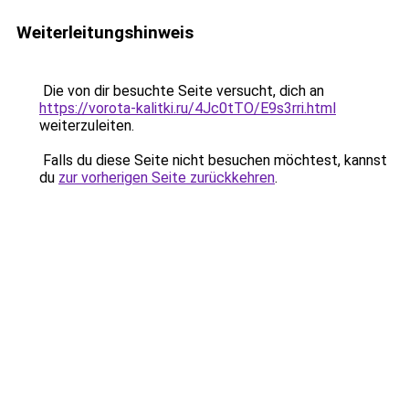
Weiterleitungshinweis
Die von dir besuchte Seite versucht, dich an
https://vorota-kalitki.ru/4Jc0tTO/E9s3rri.html
weiterzuleiten.
Falls du diese Seite nicht besuchen möchtest, kannst
du
zur vorherigen Seite zurückkehren
.