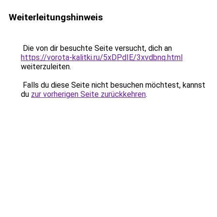
Weiterleitungshinweis
Die von dir besuchte Seite versucht, dich an
https://vorota-kalitki.ru/5xDPdIE/3xvdbnq.html
weiterzuleiten.
Falls du diese Seite nicht besuchen möchtest, kannst
du
zur vorherigen Seite zurückkehren
.