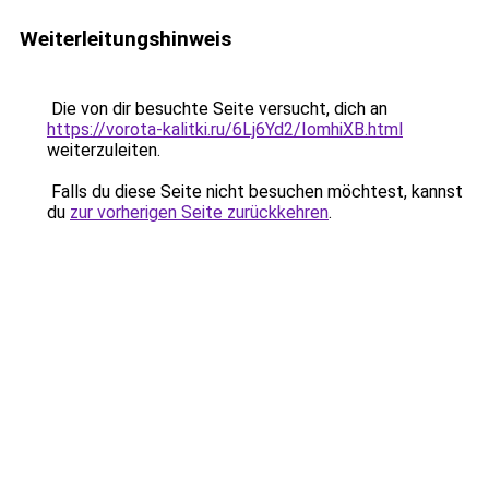
Weiterleitungshinweis
Die von dir besuchte Seite versucht, dich an
https://vorota-kalitki.ru/6Lj6Yd2/IomhiXB.html
weiterzuleiten.
Falls du diese Seite nicht besuchen möchtest, kannst
du
zur vorherigen Seite zurückkehren
.