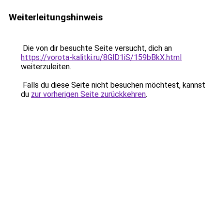
Weiterleitungshinweis
Die von dir besuchte Seite versucht, dich an
https://vorota-kalitki.ru/8GlD1iS/159bBkX.html
weiterzuleiten.
Falls du diese Seite nicht besuchen möchtest, kannst
du
zur vorherigen Seite zurückkehren
.