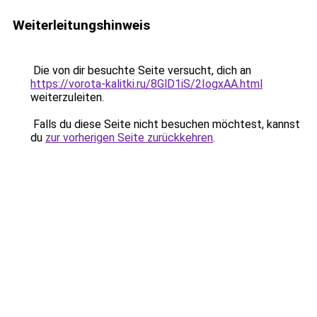
Weiterleitungshinweis
Die von dir besuchte Seite versucht, dich an
https://vorota-kalitki.ru/8GlD1iS/2IogxAA.html
weiterzuleiten.
Falls du diese Seite nicht besuchen möchtest, kannst
du
zur vorherigen Seite zurückkehren
.