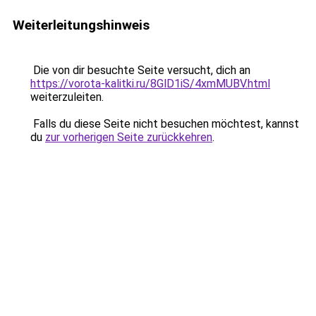
Weiterleitungshinweis
Die von dir besuchte Seite versucht, dich an
https://vorota-kalitki.ru/8GlD1iS/4xmMUBV.html
weiterzuleiten.
Falls du diese Seite nicht besuchen möchtest, kannst
du
zur vorherigen Seite zurückkehren
.