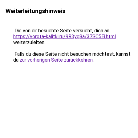
Weiterleitungshinweis
Die von dir besuchte Seite versucht, dich an
https://vorota-kalitki.ru/9R3yg8a/37SC5Ei.html
weiterzuleiten.
Falls du diese Seite nicht besuchen möchtest, kannst
du
zur vorherigen Seite zurückkehren
.