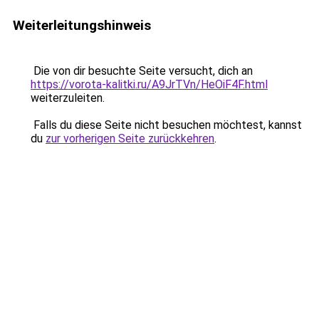
Weiterleitungshinweis
Die von dir besuchte Seite versucht, dich an
https://vorota-kalitki.ru/A9JrTVn/HeOiF4F.html
weiterzuleiten.
Falls du diese Seite nicht besuchen möchtest, kannst
du
zur vorherigen Seite zurückkehren
.