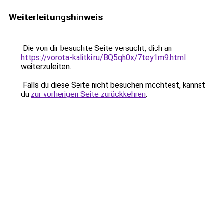
Weiterleitungshinweis
Die von dir besuchte Seite versucht, dich an
https://vorota-kalitki.ru/BQ5qh0x/7tey1m9.html
weiterzuleiten.
Falls du diese Seite nicht besuchen möchtest, kannst
du
zur vorherigen Seite zurückkehren
.