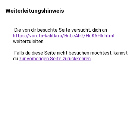
Weiterleitungshinweis
Die von dir besuchte Seite versucht, dich an
https://vorota-kalitki.ru/BnLeAhG/HoK5Flk.html
weiterzuleiten.
Falls du diese Seite nicht besuchen möchtest, kannst
du
zur vorherigen Seite zurückkehren
.