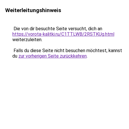
Weiterleitungshinweis
Die von dir besuchte Seite versucht, dich an
https://vorota-kalitki.ru/C1TTLWB/2RSTKUg.html
weiterzuleiten.
Falls du diese Seite nicht besuchen möchtest, kannst
du
zur vorherigen Seite zurückkehren
.