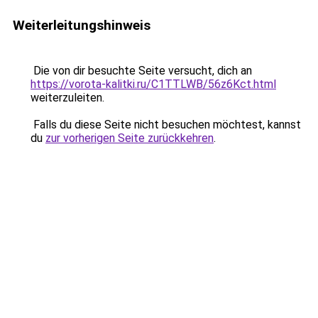
Weiterleitungshinweis
Die von dir besuchte Seite versucht, dich an
https://vorota-kalitki.ru/C1TTLWB/56z6Kct.html
weiterzuleiten.
Falls du diese Seite nicht besuchen möchtest, kannst
du
zur vorherigen Seite zurückkehren
.