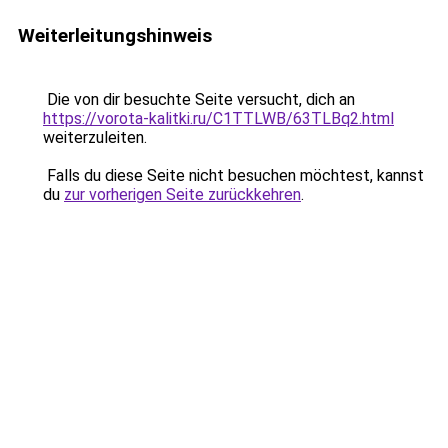
Weiterleitungshinweis
Die von dir besuchte Seite versucht, dich an
https://vorota-kalitki.ru/C1TTLWB/63TLBq2.html
weiterzuleiten.
Falls du diese Seite nicht besuchen möchtest, kannst
du
zur vorherigen Seite zurückkehren
.