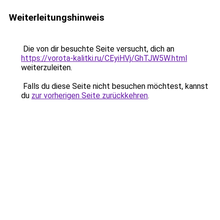
Weiterleitungshinweis
Die von dir besuchte Seite versucht, dich an
https://vorota-kalitki.ru/CEyiHVj/GhTJW5W.html
weiterzuleiten.
Falls du diese Seite nicht besuchen möchtest, kannst
du
zur vorherigen Seite zurückkehren
.