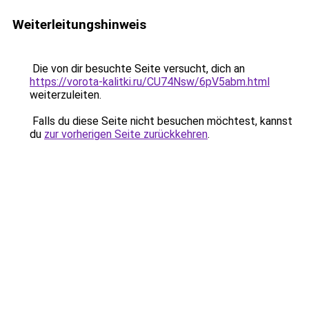
Weiterleitungshinweis
Die von dir besuchte Seite versucht, dich an
https://vorota-kalitki.ru/CU74Nsw/6pV5abm.html
weiterzuleiten.
Falls du diese Seite nicht besuchen möchtest, kannst
du
zur vorherigen Seite zurückkehren
.