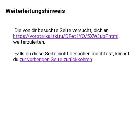
Weiterleitungshinweis
Die von dir besuchte Seite versucht, dich an
https://vorota-kalitki.ru/DFet1YO/5XW3ubP.html
weiterzuleiten.
Falls du diese Seite nicht besuchen möchtest, kannst
du
zur vorherigen Seite zurückkehren
.