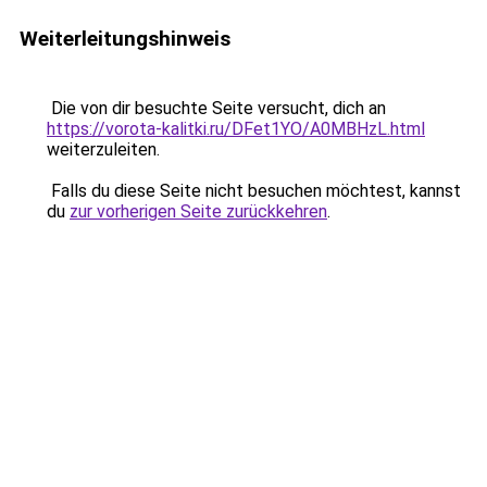
Weiterleitungshinweis
Die von dir besuchte Seite versucht, dich an
https://vorota-kalitki.ru/DFet1YO/A0MBHzL.html
weiterzuleiten.
Falls du diese Seite nicht besuchen möchtest, kannst
du
zur vorherigen Seite zurückkehren
.