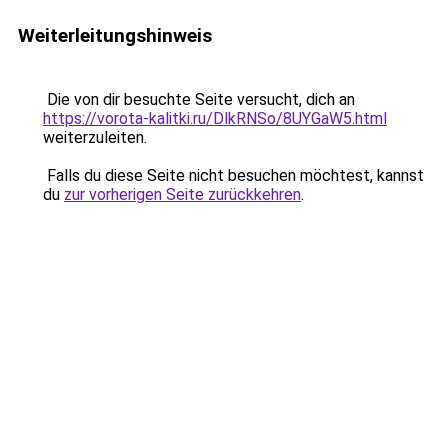
Weiterleitungshinweis
Die von dir besuchte Seite versucht, dich an
https://vorota-kalitki.ru/DlkRNSo/8UYGaW5.html
weiterzuleiten.
Falls du diese Seite nicht besuchen möchtest, kannst
du
zur vorherigen Seite zurückkehren
.