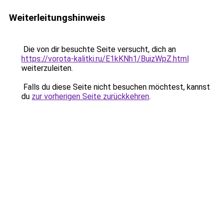
Weiterleitungshinweis
Die von dir besuchte Seite versucht, dich an
https://vorota-kalitki.ru/E1kKNh1/BuizWpZ.html
weiterzuleiten.
Falls du diese Seite nicht besuchen möchtest, kannst
du
zur vorherigen Seite zurückkehren
.