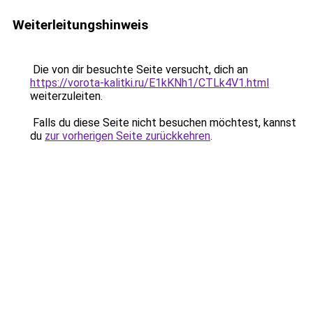
Weiterleitungshinweis
Die von dir besuchte Seite versucht, dich an
https://vorota-kalitki.ru/E1kKNh1/CTLk4V1.html
weiterzuleiten.
Falls du diese Seite nicht besuchen möchtest, kannst
du
zur vorherigen Seite zurückkehren
.