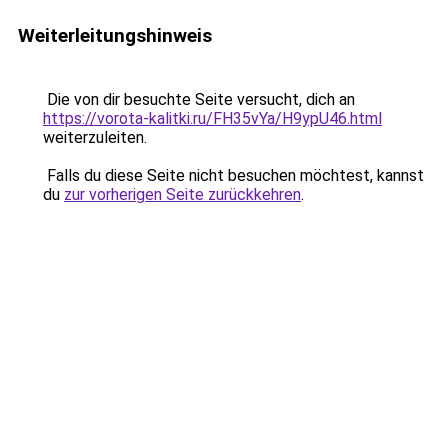
Weiterleitungshinweis
Die von dir besuchte Seite versucht, dich an
https://vorota-kalitki.ru/FH35vYa/H9ypU46.html
weiterzuleiten.
Falls du diese Seite nicht besuchen möchtest, kannst
du
zur vorherigen Seite zurückkehren
.