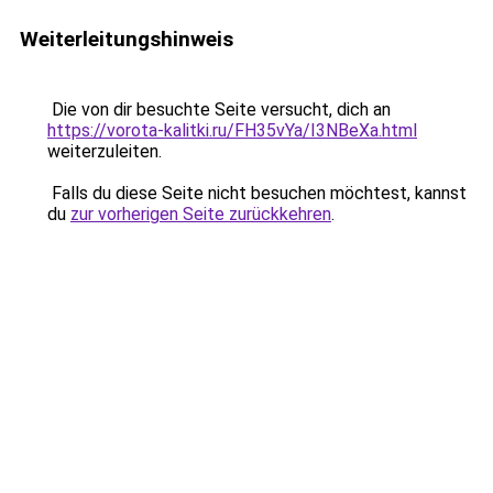
Weiterleitungshinweis
Die von dir besuchte Seite versucht, dich an
https://vorota-kalitki.ru/FH35vYa/I3NBeXa.html
weiterzuleiten.
Falls du diese Seite nicht besuchen möchtest, kannst
du
zur vorherigen Seite zurückkehren
.