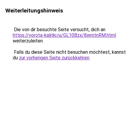
Weiterleitungshinweis
Die von dir besuchte Seite versucht, dich an
https://vorota-kalitki.ru/GL10Bzx/8wmtnRM.html
weiterzuleiten.
Falls du diese Seite nicht besuchen möchtest, kannst
du
zur vorherigen Seite zurückkehren
.