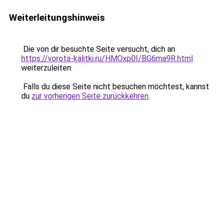
Weiterleitungshinweis
Die von dir besuchte Seite versucht, dich an
https://vorota-kalitki.ru/HMOxp0I/BG6ma9R.html
weiterzuleiten.
Falls du diese Seite nicht besuchen möchtest, kannst
du
zur vorherigen Seite zurückkehren
.