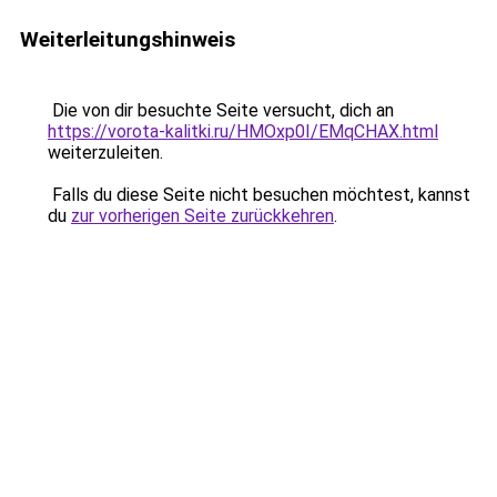
Weiterleitungshinweis
Die von dir besuchte Seite versucht, dich an
https://vorota-kalitki.ru/HMOxp0I/EMqCHAX.html
weiterzuleiten.
Falls du diese Seite nicht besuchen möchtest, kannst
du
zur vorherigen Seite zurückkehren
.