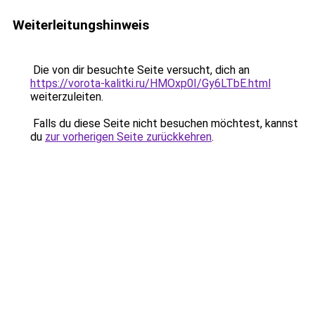
Weiterleitungshinweis
Die von dir besuchte Seite versucht, dich an
https://vorota-kalitki.ru/HMOxp0I/Gy6LTbE.html
weiterzuleiten.
Falls du diese Seite nicht besuchen möchtest, kannst
du
zur vorherigen Seite zurückkehren
.