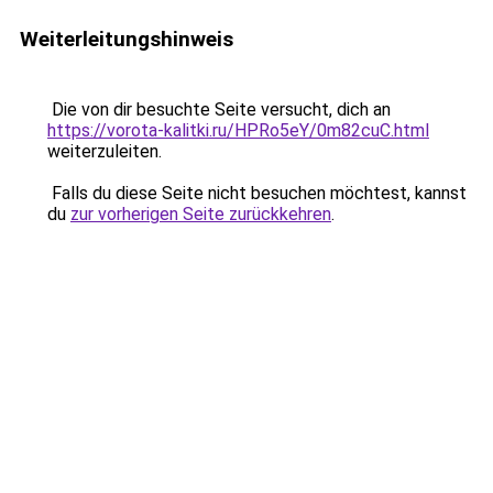
Weiterleitungshinweis
Die von dir besuchte Seite versucht, dich an
https://vorota-kalitki.ru/HPRo5eY/0m82cuC.html
weiterzuleiten.
Falls du diese Seite nicht besuchen möchtest, kannst
du
zur vorherigen Seite zurückkehren
.