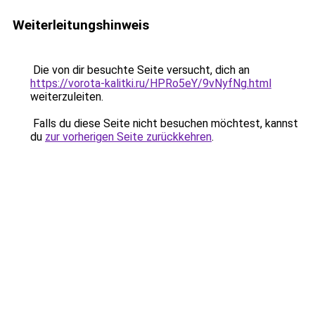
Weiterleitungshinweis
Die von dir besuchte Seite versucht, dich an
https://vorota-kalitki.ru/HPRo5eY/9vNyfNg.html
weiterzuleiten.
Falls du diese Seite nicht besuchen möchtest, kannst
du
zur vorherigen Seite zurückkehren
.