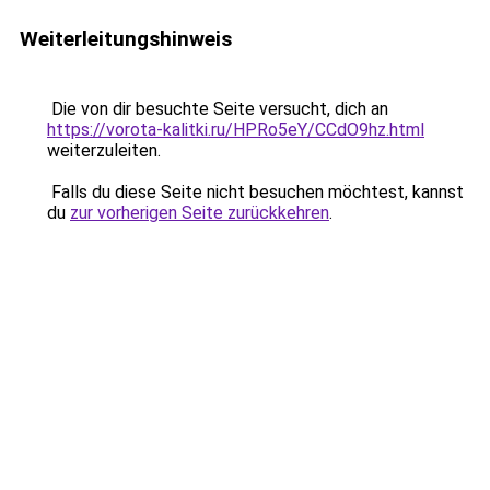
Weiterleitungshinweis
Die von dir besuchte Seite versucht, dich an
https://vorota-kalitki.ru/HPRo5eY/CCdO9hz.html
weiterzuleiten.
Falls du diese Seite nicht besuchen möchtest, kannst
du
zur vorherigen Seite zurückkehren
.