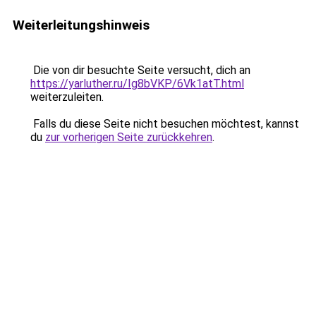
Weiterleitungshinweis
Die von dir besuchte Seite versucht, dich an
https://yarluther.ru/Ig8bVKP/6Vk1atT.html
weiterzuleiten.
Falls du diese Seite nicht besuchen möchtest, kannst
du
zur vorherigen Seite zurückkehren
.